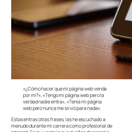
«¿Cómo hacer que mi página web venda
por mi?», «Tengo mi página web pero la
verdad nadie entra», «Tenía mi página
web pero nunca me sirvió para nada».
Estas entras otras frases, las he escuchado a
menudo durante mi carrera como profesional de