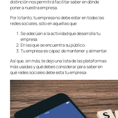
distinción nos permitirá facilitar saber en dónde
poner a nuestra empresa.
Por lo tanto, tu empresa no debe estar en todas las
redes sociales, sólo en aquellas que:
Se adecúan a la actividad que desarrolla tu
empresa.
En las que se encuentra su público.
Tu empresa es capaz de mantener y alimentar.
Así que, sin más, te dejo una lista de las plataformas
más usadas y qué debes considerar para saber en
qué redes sociales debe esta tu empresa: