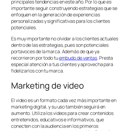
principales tendencias en este año. Por lo que es
importante seguir construyendo estrategias que se
enfoquen en la generación de experiencias
personalizadas y significativas para los clientes
potenciales.
Es muy importante no olvidar a los clientes actuales
dentro de las estrategias, pues son potenciales
portavoces de la marca. Además de que ya
recorrieron por todo tu
embudo de ventas
. Presta
especial atención a tus clientes y aprovecha para
fidelizarlos con tu marca.
Marketing de video
El video es un formato cada vez más importante en
marketing digital, y su uso también seguirá en
aumento. Utiliza los videos para crear contenidos
entretenidos, educativos e informativos, que
conecten con la audiencia en los primeros