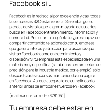
Facebook si…
Facebook es la red social por excelencia y casi todas
las empresas B2C están en ella. Sin embargo, no
pierdas de vista lo que la gran mayoría de usuarios
busca en Facebook entretenimiento, información y
comunidad. Por lo tanto pregúntate: ¿eres capaz de
compartir contenido relacionado con tu empresa
que genere interés y atracción para usuarios que
visitan Facebook como entretenimiento y
dispersión? Si tu empresa esta especializada en una
materia muy específica (si fabricas herramientas de
precisión para la industria médica, por ejemplo) sólo
desperdiciarás recursos manteniendo una página
en Facebook. Así que asegúrate de cumplir con lo
anterior antes de enfocar esfuerzos en Facebook.
[mailmunch-form id=»378105″]
Tu empresa debe estar en