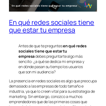
En qué redes sociales tiene
que estar tu empresa
Antes de que te preguntes
en qué redes
sociales tiene que estar tu
empresa
debes preguntarte algo más
sencillo: ¿a qué se dedica mi empresa y
en dónde pasan su tiempo los usuarios
que son mi audiencia?
La presencia en redes sociales es algo que preocupa
demasiado a las empresas de todo tamaño e
industria, ya que lo creen vital para su estrategia de
marketing. Sin embargo, conozco a muchos
emprendedores que de las primeras cosas que