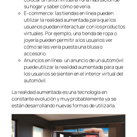
su hogar y saber cómo se vería.
E-commerce: las tiendas en línea pueden
utilizar la realidad aumentada para que los
usuarios puedan interactuar con los productos
virtuales. Por ejemplo, una tienda de ropa o
joyería pueden permitir a los usuarios ver
cómo se les vería puesta una blusa o
accesorio.
Anuncios en línea: un anuncio de un automóvil
puede utilizar la realidad aumentada para que
los usuarios se sienten en el interior virtual del
automóvil.
La realidad aumentada es una tecnología en
constante evolución y muy probablemente ya se
están desarrollando nuevas formas de utilizarla.