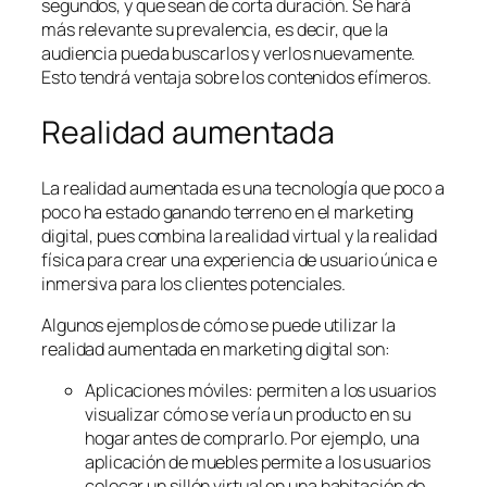
segundos, y que sean de corta duración. Se hará
más relevante su prevalencia, es decir, que la
audiencia pueda buscarlos y verlos nuevamente.
Esto tendrá ventaja sobre los contenidos efímeros.
Realidad aumentada
La realidad aumentada es una tecnología que poco a
poco ha estado ganando terreno en el marketing
digital, pues combina la realidad virtual y la realidad
física para crear una experiencia de usuario única e
inmersiva para los clientes potenciales.
Algunos ejemplos de cómo se puede utilizar la
realidad aumentada en marketing digital son:
Aplicaciones móviles: permiten a los usuarios
visualizar cómo se vería un producto en su
hogar antes de comprarlo. Por ejemplo, una
aplicación de muebles permite a los usuarios
colocar un sillón virtual en una habitación de