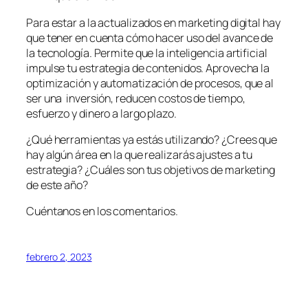
Para estar a la actualizados en marketing digital hay
que tener en cuenta cómo hacer uso del avance de
la tecnología. Permite que la inteligencia artificial
impulse tu estrategia de contenidos. Aprovecha la
optimización y automatización de procesos, que al
ser una inversión, reducen costos de tiempo,
esfuerzo y dinero a largo plazo.
¿Qué herramientas ya estás utilizando? ¿Crees que
hay algún área en la que realizarás ajustes a tu
estrategia? ¿Cuáles son tus objetivos de marketing
de este año?
Cuéntanos en los comentarios.
febrero 2, 2023