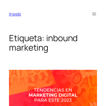
Saltar
al
Inweb
contenido
Etiqueta:
inbound
marketing