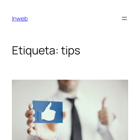
Saltar
al
Inweb
contenido
Etiqueta:
tips