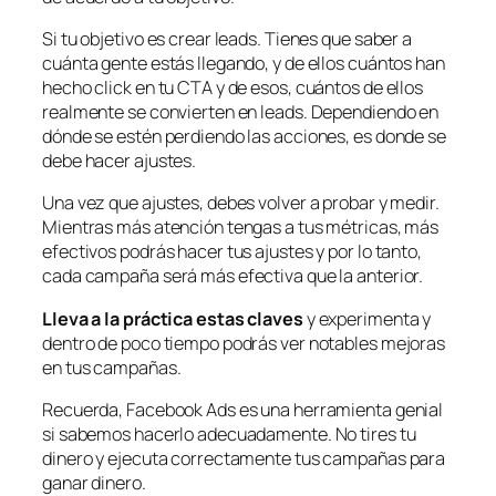
Si tu objetivo es crear leads. Tienes que saber a
cuánta gente estás llegando, y de ellos cuántos han
hecho click en tu CTA y de esos, cuántos de ellos
realmente se convierten en leads. Dependiendo en
dónde se estén perdiendo las acciones, es donde se
debe hacer ajustes.
Una vez que ajustes, debes volver a probar y medir.
Mientras más atención tengas a tus métricas, más
efectivos podrás hacer tus ajustes y por lo tanto,
cada campaña será más efectiva que la anterior.
Lleva a la práctica estas claves
y experimenta y
dentro de poco tiempo podrás ver notables mejoras
en tus campañas.
Recuerda, Facebook Ads es una herramienta genial
si sabemos hacerlo adecuadamente. No tires tu
dinero y ejecuta correctamente tus campañas para
ganar dinero.