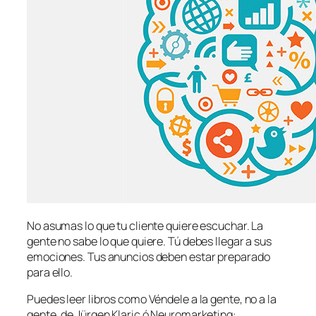
No asumas lo que tu cliente quiere escuchar. La
gente no sabe lo que quiere. Tú debes llegar a sus
emociones. Tus anuncios deben estar preparado
para ello.
Puedes leer libros como Véndele a la gente, no a la
gente. de Jürgen Klaric ó Neuromarketing: