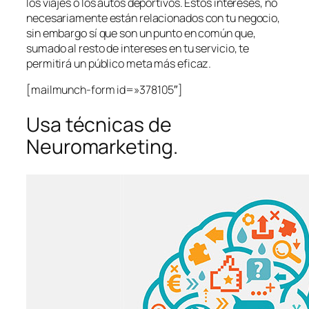
los viajes o los autos deportivos. Estos intereses, no
necesariamente están relacionados con tu negocio,
sin embargo sí que son un punto en común que,
sumado al resto de intereses en tu servicio, te
permitirá un público meta más eficaz.
[mailmunch-form id=»378105″]
Usa técnicas de
Neuromarketing.