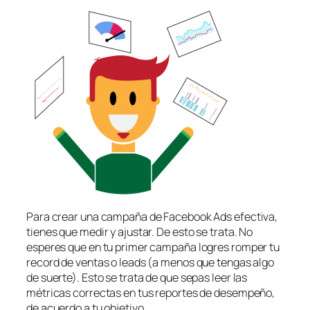
Para crear una campaña de Facebook Ads efectiva,
tienes que medir y ajustar. De esto se trata. No
esperes que en tu primer campaña logres romper tu
record de ventas o leads (a menos que tengas algo
de suerte). Esto se trata de que sepas leer las
métricas correctas en tus reportes de desempeño,
de acuerdo a tu objetivo.