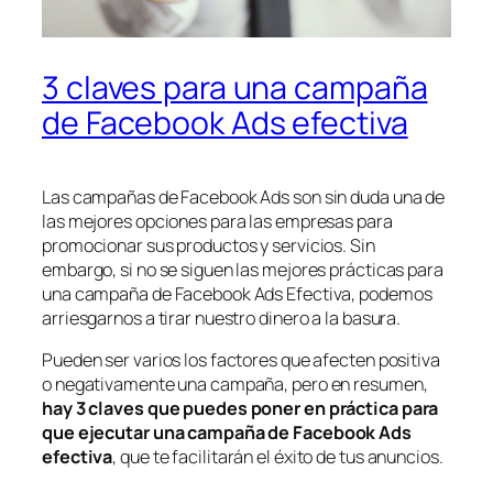
3 claves para una campaña
de Facebook Ads efectiva
Las campañas de Facebook Ads son sin duda una de
las mejores opciones para las empresas para
promocionar sus productos y servicios. Sin
embargo, si no se siguen las mejores prácticas para
una campaña de Facebook Ads Efectiva, podemos
arriesgarnos a tirar nuestro dinero a la basura.
Pueden ser varios los factores que afecten positiva
o negativamente una campaña, pero en resumen,
hay 3 claves que puedes poner en práctica para
que ejecutar una campaña de Facebook Ads
efectiva
, que te facilitarán el éxito de tus anuncios.