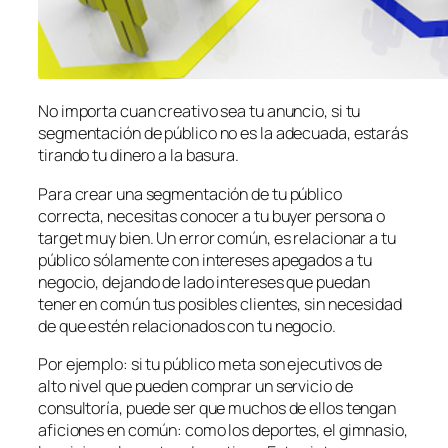
No importa cuan creativo sea tu anuncio, si tu
segmentación de público no es la adecuada, estarás
tirando tu dinero a la basura.
Para crear una segmentación de tu público
correcta, necesitas conocer a tu buyer persona o
target muy bien. Un error común, es relacionar a tu
público sólamente con intereses apegados a tu
negocio, dejando de lado intereses que puedan
tener en común tus posibles clientes, sin necesidad
de que estén relacionados con tu negocio.
Por ejemplo: si tu público meta son ejecutivos de
alto nivel que pueden comprar un servicio de
consultoría, puede ser que muchos de ellos tengan
aficiones en común: como los deportes, el gimnasio,