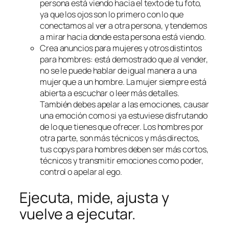
persona está viendo hacia el texto de tu foto,
ya que los ojos son lo primero con lo que
conectamos al ver a otra persona, y tendemos
a mirar hacia donde esta persona está viendo.
Crea anuncios para mujeres y otros distintos
para hombres: está demostrado que al vender,
no se le puede hablar de igual manera a una
mujer que a un hombre. La mujer siempre está
abierta a escuchar o leer más detalles.
También debes apelar a las emociones, causar
una emoción como si ya estuviese disfrutando
de lo que tienes que ofrecer. Los hombres por
otra parte, son más técnicos y más directos,
tus copys para hombres deben ser más cortos,
técnicos y transmitir emociones como poder,
control o apelar al ego.
Ejecuta, mide, ajusta y
vuelve a ejecutar.