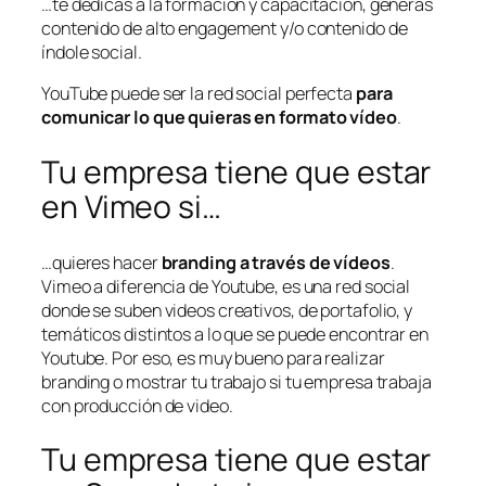
…te dedicas a la formación y capacitación, generas
contenido de alto engagement y/o contenido de
índole social.
YouTube puede ser la red social perfecta
para
comunicar lo que quieras en formato vídeo
.
Tu empresa tiene que estar
en Vimeo si…
…quieres hacer
branding
a través de vídeos
.
Vimeo a diferencia de Youtube, es una red social
donde se suben videos creativos, de portafolio, y
temáticos distintos a lo que se puede encontrar en
Youtube. Por eso, es muy bueno para realizar
branding o mostrar tu trabajo si tu empresa trabaja
con producción de video.
Tu empresa tiene que estar