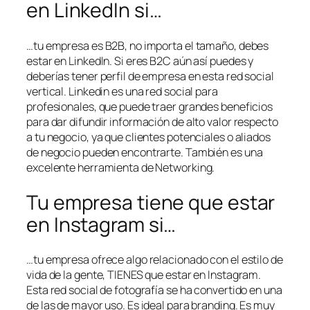
en LinkedIn si…
…tu empresa es B2B, no importa el tamaño, debes
estar en LinkedIn. Si eres B2C aún así puedes y
deberías tener perfil de empresa en esta red social
vertical. Linkedin es una red social para
profesionales, que puede traer grandes beneficios
para dar difundir información de alto valor respecto
a tu negocio, ya que clientes potenciales o aliados
de negocio pueden encontrarte. También es una
excelente herramienta de Networking.
Tu empresa tiene que estar
en Instagram si…
…tu empresa ofrece algo relacionado con el estilo de
vida de la gente, TIENES que estar en Instagram.
Esta red social de fotografía se ha convertido en una
de las de mayor uso. Es ideal para branding. Es muy