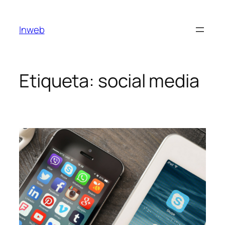
Saltar
al
Inweb
contenido
Etiqueta:
social media