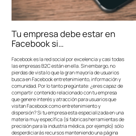
Tu empresa debe estar en
Facebook si…
Facebook es la red social por excelencia y casi todas
las empresas B2C están en ella. Sin embargo, no
pierdas de vista lo que la gran mayoría de usuarios
busca en Facebook entretenimiento, información y
comunidad. Por lo tanto pregúntate: ¿eres capaz de
compartir contenido relacionado con tu empresa
que genere interés y atracción para usuarios que
visitan Facebook como entretenimiento y
dispersión? Si tu empresa esta especializada en una
materia muy específica (si fabricas herramientas de
precisión para la industria médica, por ejemplo) sólo
desperdiciarás recursos manteniendo una página