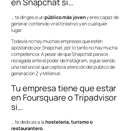
en Snapchat si…
… te diriges a un
público más joven
y eres capaz de
generar contenido viral/creativo y en cualquier
lugar.
Todavía no hay muchas empresas que estén
apostando por Snapchat, por lo tanto no hay mucha
competencia. A pesar de que Snapchat parece
rezagada ante el poder de Instagram, sigue siendo
una red social que capta la atención del público de
generación Z y Millenial.
Tu empresa tiene que estar
en Foursquare o Tripadvisor
si…
… te dedicas a la
hostelería, turismo o
restaurantero
.