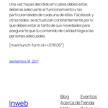
Una vez hayas decidido en cuáles debes estar,
deberas adecuarte al funcionamiento y las
particularidades de cada una de ellas. Facebook y
otras redes, se actualizan constantemente por lo
que debes estar al tanto de sus novedades para
asegurarte que tu contenido de calidad llega a las
personas adecuadas.
[mailmunch-form id=»378105″]
septiembre 18, 2017
Blog
Eventos
Inweb
Acerca de
Tienda