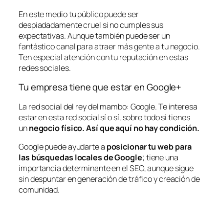
En este medio tu público puede ser
despiadadamente cruel si no cumples sus
expectativas. Aunque también puede ser un
fantástico canal para atraer más gente a tu negocio.
Ten especial atención con tu reputación en estas
redes sociales.
Tu empresa tiene que estar en Google+
La red social del rey del mambo: Google. Te interesa
estar en esta red social sí o sí, sobre todo si tienes
un
negocio físico. Así que aquí no hay condición.
Google puede ayudarte a
posicionar tu web para
las búsquedas locales de Google
; tiene una
importancia determinante en el SEO, aunque sigue
sin despuntar en generación de tráfico y creación de
comunidad.