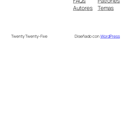
FAQs
Patrones
Autores
Temas
Twenty Twenty-Five
Diseñado con
WordPress