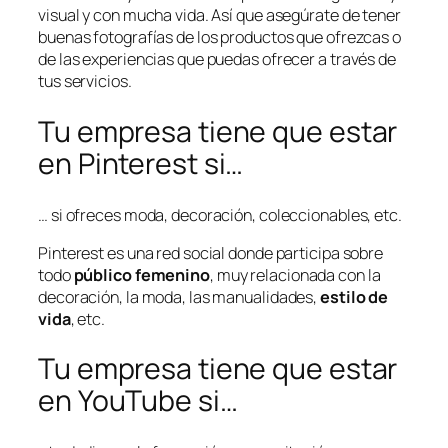
visual y con mucha vida. Así que asegúrate de tener
buenas fotografías de los productos que ofrezcas o
de las experiencias que puedas ofrecer a través de
tus servicios.
Tu empresa tiene que estar
en Pinterest si…
… si ofreces moda, decoración, coleccionables, etc.
Pinterest es una red social donde participa sobre
todo
público femenino
, muy relacionada con la
decoración, la moda, las manualidades,
estilo de
vida
, etc.
Tu empresa tiene que estar
en YouTube si…