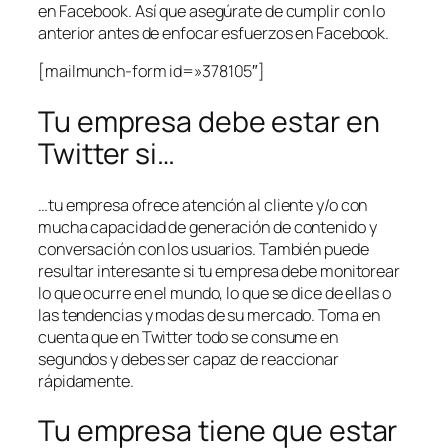
en Facebook. Así que asegúrate de cumplir con lo
anterior antes de enfocar esfuerzos en Facebook.
[mailmunch-form id=»378105″]
Tu empresa debe estar en
Twitter si…
…tu empresa ofrece atención al cliente y/o con
mucha capacidad de generación de contenido y
conversación con los usuarios. También puede
resultar interesante si tu empresa debe monitorear
lo que ocurre en el mundo, lo que se dice de ellas o
las tendencias y modas de su mercado. Toma en
cuenta que en Twitter todo se consume en
segundos y debes ser capaz de reaccionar
rápidamente.
Tu empresa tiene que estar