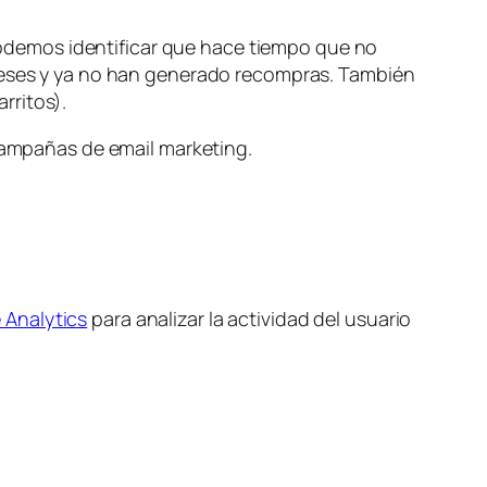
demos identificar que hace tiempo que no
 meses y ya no han generado recompras. También
rritos).
 campañas de email marketing.
 Analytics
para analizar la actividad del usuario