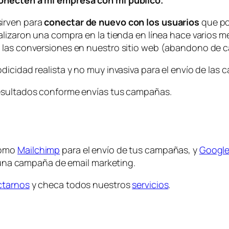
irven para
conectar de nuevo con los usuarios
que po
ealizaron una compra en la tienda en línea hace varios
 las conversiones en nuestro sitio web (abandono de ca
dicidad realista y no muy invasiva para el envío de las
resultados conforme envías tus campañas.
como
Mailchimp
para el envío de tus campañas, y
Google
e una campaña de email marketing.
ctarnos
y checa todos nuestros
servicios
.