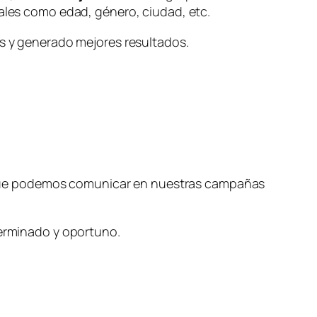
nales como edad, género, ciudad, etc.
as y generado mejores resultados.
que podemos comunicar en nuestras campañas
eterminado y oportuno.