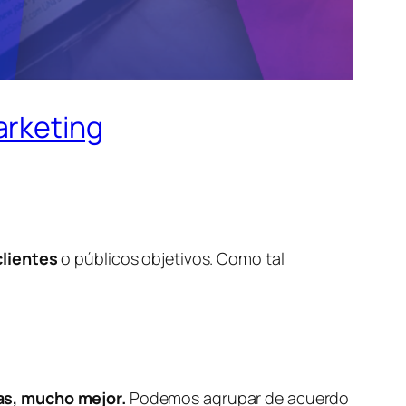
arketing
clientes
o públicos objetivos. Como tal
as, mucho mejor.
Podemos agrupar de acuerdo