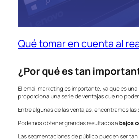
Qué tomar en cuenta al re
¿Por qué es tan importan
El email marketing es importante, ya que es una
proporciona una serie de ventajas que no podemo
Entre algunas de las ventajas, encontramos las 
Podemos obtener grandes resultados a
bajos 
Las segmentaciones de público pueden ser tan