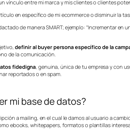
 vínculo entre mi marca y mis clientes o clientes pote
tículo en específico de mi ecommerce o disminuir la ta
edactado de manera SMART; ejemplo: “Incrementar en un 
jetivo,
definir al buyer persona específico de la camp
 tono de la comunicación.
atos fidedigna
, genuina, única de tu empresa y con us
nar reportados o en spam.
er mi base de datos?
pción a mailing, en el cual le damos al usuario a cambi
mo ebooks, whitepapers, formatos o plantillas interesan