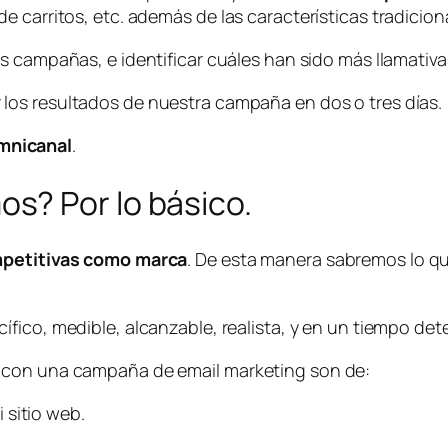
e carritos, etc. además de las características tradicio
as campañas, e identificar cuáles han sido más llamativ
 los resultados de nuestra campaña en dos o tres días.
mnicanal
.
s? Por lo básico.
ompetitivas como marca
. De esta manera sabremos lo 
ecífico, medible, alcanzable, realista, y en un tiempo d
 con una campaña de email marketing son de:
i sitio web.