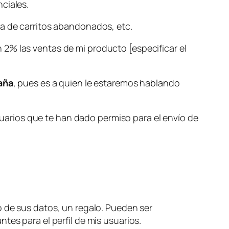
nciales.
sa de carritos abandonados, etc.
2% las ventas de mi producto [especificar el
aña
, pues es a quien le estaremos hablando
uarios que te han dado permiso para el envío de
o de sus datos, un regalo. Pueden ser
tes para el perfil de mis usuarios.