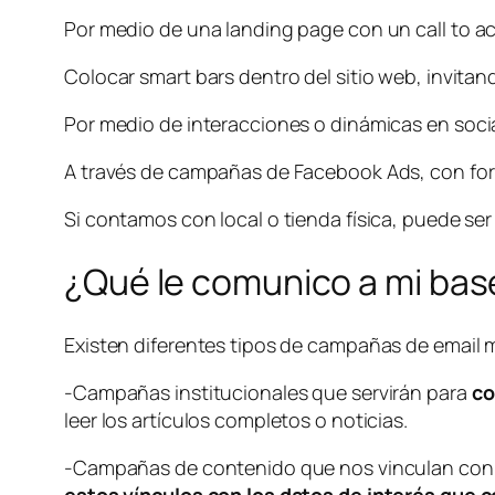
Por medio de una landing page con un
call to a
Colocar smart bars dentro del sitio web, invita
Por medio de interacciones o dinámicas en
soci
A través de campañas de Facebook Ads, con form
Si contamos con local o tienda física, puede ser
¿Qué le comunico a mi bas
Existen diferentes tipos de campañas de email m
-Campañas institucionales que servirán para
co
leer los artículos completos o noticias.
-Campañas de contenido que nos vinculan con el
estos vínculos con los datos de interés que 