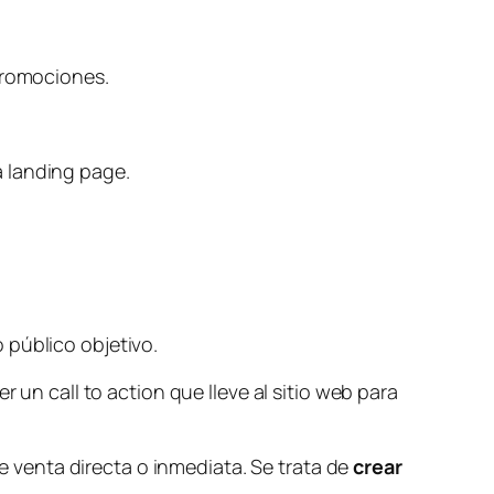
 promociones.
a landing page.
 público objetivo.
er un
call to action
que lleve al sitio web para
venta directa o inmediata. Se trata de
crear