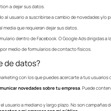
ction
a dejar sus datos.
ndo al usuario a suscribirse a cambio de novedades y/o
al media
que requieran dejar sus datos.
ulario dentro de Facebook. O Google Ads dirigidas a l
 por medio de formularios de contacto físicos.
e de datos?
arketing con los que puedes acercarte a tus usuarios o
municar novedades sobre tu empresa
. Puede conten
 usuario a mediano y largo plazo. No son campañas de 
conecten a mi empresa con mi público.