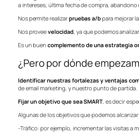
a intereses, última fecha de compra, abandono d
Nos permite realizar
pruebas a/b
para mejorar l
Nos provee
velocidad
, ya que podemos analizar
Es un buen
complemento de una estrategia o
¿Pero por dónde empezamo
Identificar nuestras fortalezas y ventajas c
de email marketing, y nuestro punto de partida.
Fijar un objetivo que sea SMART
, es decir esp
Algunas de los objetivos que podemos alcanzar
-Tráfico: por ejemplo, incrementar las visitas a m