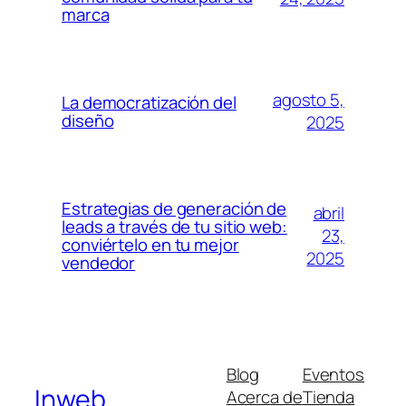
marca
agosto 5,
La democratización del
diseño
2025
Estrategias de generación de
abril
leads a través de tu sitio web:
23,
conviértelo en tu mejor
2025
vendedor
Blog
Eventos
Inweb
Acerca de
Tienda