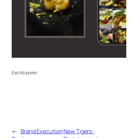
Escrito por
en
←
Brand Execution
New Tigers ·