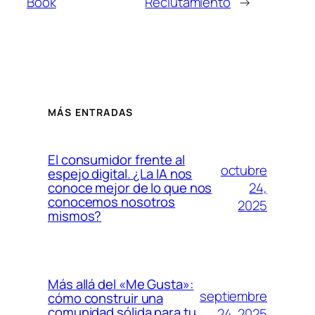
Book
Reclutamiento
→
MÁS ENTRADAS
El consumidor frente al
octubre
espejo digital. ¿La IA nos
24,
conoce mejor de lo que nos
conocemos nosotros
2025
mismos?
Más allá del «Me Gusta»:
septiembre
cómo construir una
comunidad sólida para tu
24, 2025