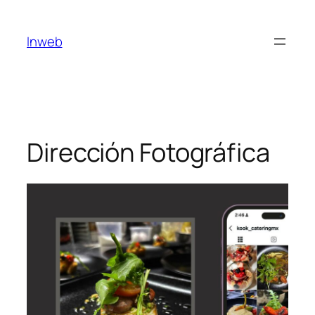
Saltar
al
Inweb
contenido
Dirección Fotográfica