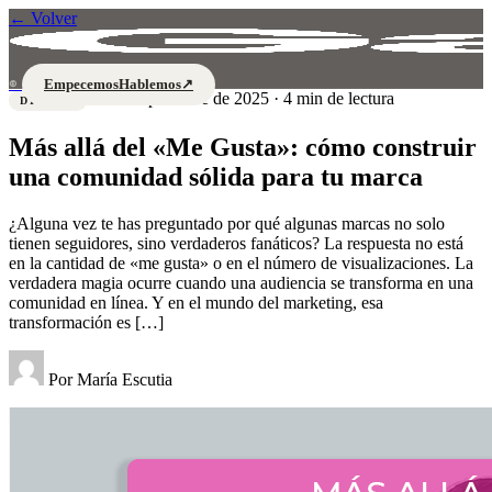
←
Volver
Empecemos
Hablemos
↗
®
24 de septiembre de 2025 · 4 min de lectura
DISEÑO
Más allá del «Me Gusta»: cómo construir
una comunidad sólida para tu marca
¿Alguna vez te has preguntado por qué algunas marcas no solo
tienen seguidores, sino verdaderos fanáticos? La respuesta no está
en la cantidad de «me gusta» o en el número de visualizaciones. La
verdadera magia ocurre cuando una audiencia se transforma en una
comunidad en línea. Y en el mundo del marketing, esa
transformación es […]
Por
María Escutia