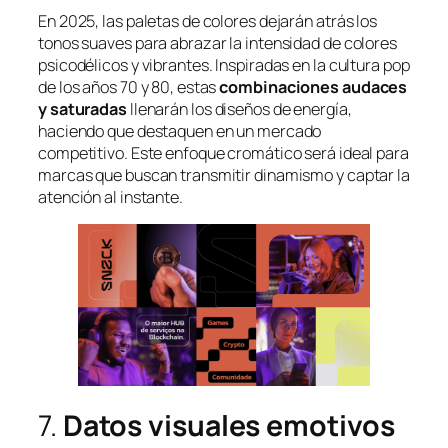
En 2025, las paletas de colores dejarán atrás los
tonos suaves para abrazar la intensidad de colores
psicodélicos y vibrantes. Inspiradas en la cultura pop
de los años 70 y 80, estas
combinaciones audaces
y saturadas
llenarán los diseños de energía,
haciendo que destaquen en un mercado
competitivo. Este enfoque cromático será ideal para
marcas que buscan transmitir dinamismo y captar la
atención al instante.
7.
Datos visuales emotivos