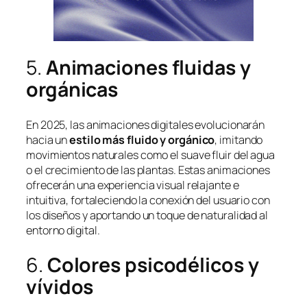
5.
Animaciones fluidas y
orgánicas
En 2025, las animaciones digitales evolucionarán
hacia un
estilo más fluido y orgánico
, imitando
movimientos naturales como el suave fluir del agua
o el crecimiento de las plantas. Estas animaciones
ofrecerán una experiencia visual relajante e
intuitiva, fortaleciendo la conexión del usuario con
los diseños y aportando un toque de naturalidad al
entorno digital.
6.
Colores psicodélicos y
vívidos