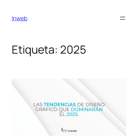
Saltar
al
Inweb
contenido
Etiqueta:
2025