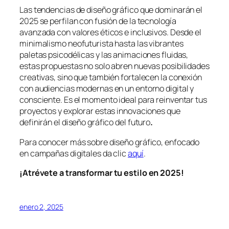
Las tendencias de diseño gráfico que dominarán el
2025 se perfilan con fusión de la tecnología
avanzada con valores éticos e inclusivos. Desde el
minimalismo neofuturista hasta las vibrantes
paletas psicodélicas y las animaciones fluidas,
estas propuestas no solo abren nuevas posibilidades
creativas, sino que también fortalecen la conexión
con audiencias modernas en un entorno digital y
consciente. Es el momento ideal para reinventar tus
proyectos y explorar estas innovaciones que
definirán el diseño gráfico del futuro
.
Para conocer más sobre diseño gráfico, enfocado
en campañas digitales da clic
aquí
.
¡Atrévete a transformar tu estilo en 2025!
enero 2, 2025