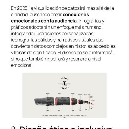
En 2025, la visualización de datos irá más allá de la
claridad, buscando crear
conexiones
emocionales con la audiencia
. Infografías y
gráficos adoptarán un enfoque más humano,
integrando ilustraciones personalizadas,
iconografías cálidas y narrativas visuales que
conviertan datos complejos en historias accesibles
y llenas de significado. El diseño no solo informará,
sino que también inspirará y resonará a nivel
emocional.