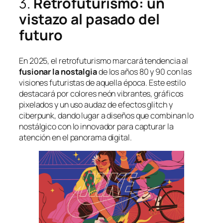
3.
Retrofuturismo: un
vistazo al pasado del
futuro
En 2025, el retrofuturismo marcará tendencia al
fusionar la nostalgia
de los años 80 y 90 con las
visiones futuristas de aquella época. Este estilo
destacará por colores neón vibrantes, gráficos
pixelados y un uso audaz de efectos glitch y
ciberpunk, dando lugar a diseños que combinan lo
nostálgico con lo innovador para capturar la
atención en el panorama digital.