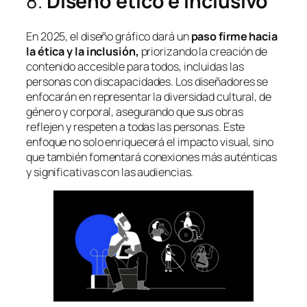
8.
Diseño ético e inclusivo
En 2025, el diseño gráfico dará un
paso firme hacia
la ética y la inclusión,
priorizando la creación de
contenido accesible para todos, incluidas las
personas con discapacidades. Los diseñadores se
enfocarán en representar la diversidad cultural, de
género y corporal, asegurando que sus obras
reflejen y respeten a todas las personas. Este
enfoque no solo enriquecerá el impacto visual, sino
que también fomentará conexiones más auténticas
y significativas con las audiencias.