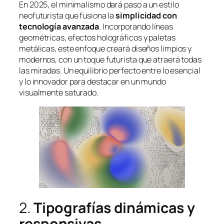
En 2025, el minimalismo dará paso a un estilo
neofuturista que fusiona la
simplicidad
con
tecnología avanzada
. Incorporando líneas
geométricas, efectos holográficos y paletas
metálicas, este enfoque creará diseños limpios y
modernos, con un toque futurista que atraerá todas
las miradas. Un equilibrio perfecto entre lo esencial
y lo innovador para destacar en un mundo
visualmente saturado.
2.
Tipografías dinámicas y
responsivas