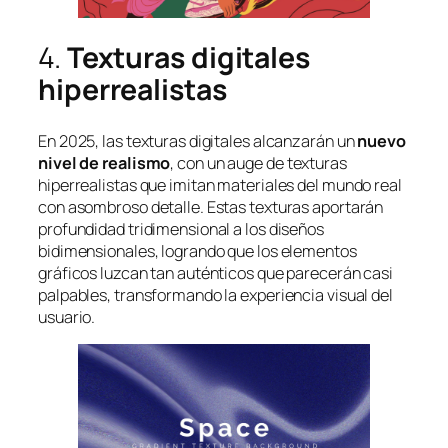
4.
Texturas digitales
hiperrealistas
En 2025, las texturas digitales alcanzarán un
nuevo
nivel de realismo
, con un auge de texturas
hiperrealistas que imitan materiales del mundo real
con asombroso detalle. Estas texturas aportarán
profundidad tridimensional a los diseños
bidimensionales, logrando que los elementos
gráficos luzcan tan auténticos que parecerán casi
palpables, transformando la experiencia visual del
usuario.