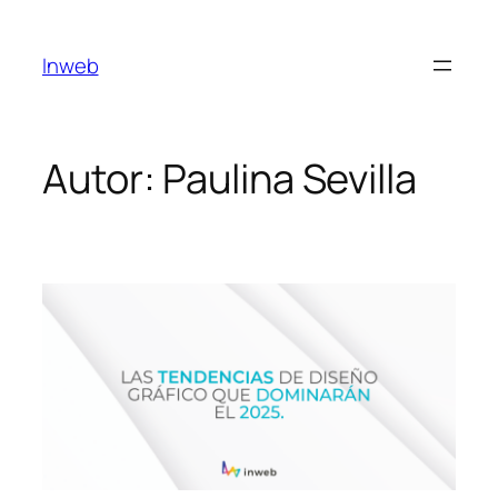
Saltar
al
Inweb
contenido
Autor:
Paulina Sevilla