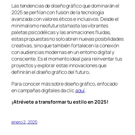
Las tendencias de diseño gráfico que dominarán el
2025 se perfilan con fusión de la tecnología
avanzada con valores éticos e inclusivos. Desde el
minimalismo neofuturista hasta las vibrantes
paletas psicodélicas y las animaciones fluidas,
estas propuestas no solo abren nuevas posibilidades
creativas, sino que también fortalecen la conexión
con audiencias modernas en un entorno digital y
consciente. Es el momento ideal para reinventar tus
proyectos y explorar estas innovaciones que
definirán el diseño gráfico del futuro
.
Para conocer más sobre diseño gráfico, enfocado
en campañas digitales da clic
aquí
.
¡Atrévete a transformar tu estilo en 2025!
enero 2, 2025