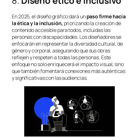
8.
Diseño ético e inclusivo
En 2025, el diseño gráfico dará un
paso firme hacia
la ética y la inclusión,
priorizando la creación de
contenido accesible para todos, incluidas las
personas con discapacidades. Los diseñadores se
enfocarán en representar la diversidad cultural, de
género y corporal, asegurando que sus obras
reflejen y respeten a todas las personas. Este
enfoque no solo enriquecerá el impacto visual, sino
que también fomentará conexiones más auténticas
y significativas con las audiencias.