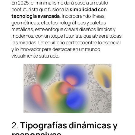
En 2025, el minimalismo dará paso a un estilo
neofuturista que fusiona la
simplicidad
con
tecnología avanzada
. Incorporando líneas
geométricas, efectos holográficos y paletas
metálicas, este enfoque creará diseños limpios y
modernos, con un toque futurista que atraerá todas
las miradas. Un equilibrio perfecto entre lo esencial
y lo innovador para destacar en un mundo
visualmente saturado.
2.
Tipografías dinámicas y
responsivas