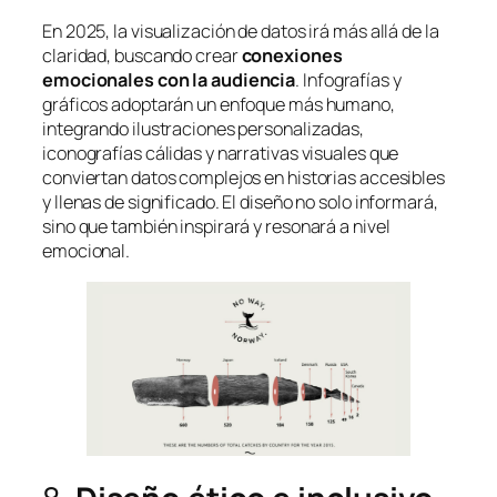
En 2025, la visualización de datos irá más allá de la
claridad, buscando crear
conexiones
emocionales con la audiencia
. Infografías y
gráficos adoptarán un enfoque más humano,
integrando ilustraciones personalizadas,
iconografías cálidas y narrativas visuales que
conviertan datos complejos en historias accesibles
y llenas de significado. El diseño no solo informará,
sino que también inspirará y resonará a nivel
emocional.