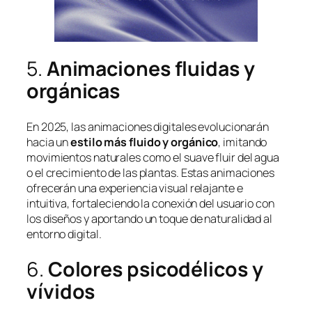
5.
Animaciones fluidas y
orgánicas
En 2025, las animaciones digitales evolucionarán
hacia un
estilo más fluido y orgánico
, imitando
movimientos naturales como el suave fluir del agua
o el crecimiento de las plantas. Estas animaciones
ofrecerán una experiencia visual relajante e
intuitiva, fortaleciendo la conexión del usuario con
los diseños y aportando un toque de naturalidad al
entorno digital.
6.
Colores psicodélicos y
vívidos