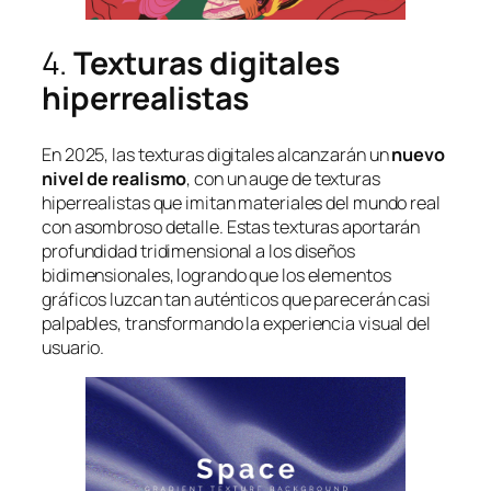
4.
Texturas digitales
hiperrealistas
En 2025, las texturas digitales alcanzarán un
nuevo
nivel de realismo
, con un auge de texturas
hiperrealistas que imitan materiales del mundo real
con asombroso detalle. Estas texturas aportarán
profundidad tridimensional a los diseños
bidimensionales, logrando que los elementos
gráficos luzcan tan auténticos que parecerán casi
palpables, transformando la experiencia visual del
usuario.