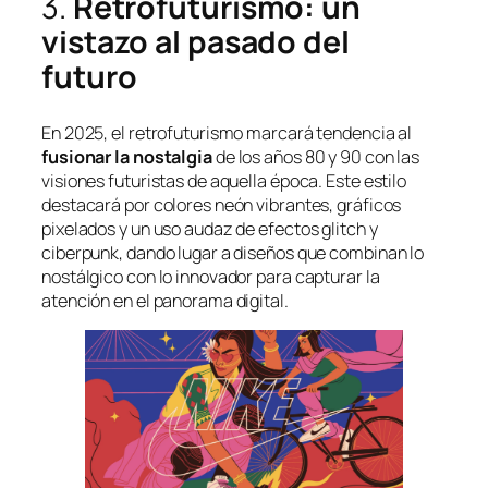
3.
Retrofuturismo: un
vistazo al pasado del
futuro
En 2025, el retrofuturismo marcará tendencia al
fusionar la nostalgia
de los años 80 y 90 con las
visiones futuristas de aquella época. Este estilo
destacará por colores neón vibrantes, gráficos
pixelados y un uso audaz de efectos glitch y
ciberpunk, dando lugar a diseños que combinan lo
nostálgico con lo innovador para capturar la
atención en el panorama digital.