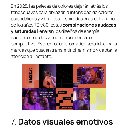
En 2025, las paletas de colores dejarán atrás los
tonos suaves para abrazar la intensidad de colores
psicodélicos y vibrantes. Inspiradas en la cultura pop
de los años 70 y 80, estas
combinaciones audaces
y saturadas
llenarán los diseños de energía,
haciendo que destaquen en un mercado
competitivo. Este enfoque cromático será ideal para
marcas que buscan transmitir dinamismo y captar la
atención al instante.
7.
Datos visuales emotivos